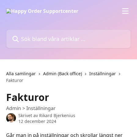
Hoppa till huvudinnehåll
Sök bland våra artiklar …
Alla samlingar
Admin (Back office)
Inställningar
Fakturor
Fakturor
Admin > Inställningar
Skrivet av
Rikard Bjerkenius
12 december 2024
Går man in på inställningar och skrollar längst ner 