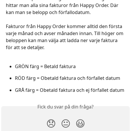
hittar man alla sina fakturor från Happy Order. Där 
kan man se belopp och förfallodatum.
Fakturor från Happy Order kommer alltid den första 
varje månad och avser månaden innan. Till höger om 
beloppen kan man välja att ladda ner varje faktura 
för att se detaljer.
GRÖN färg = Betald faktura
RÖD färg = Obetald faktura och förfallet datum
GRÅ färg = Obetald faktura och ej förfallet datum
Fick du svar på din fråga?
😞
😐
😃