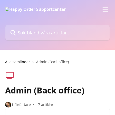
Hoppa till huvudinnehåll
Sök bland våra artiklar …
Alla samlingar
Admin (Back office)
Admin (Back office)
1 författare
17 artiklar