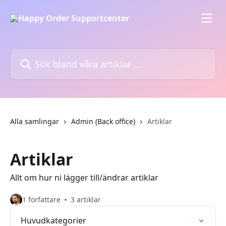
Hoppa till huvudinnehåll
Sök bland våra artiklar …
Alla samlingar
Admin (Back office)
Artiklar
Artiklar
Allt om hur ni lägger till/ändrar artiklar
1 författare
3 artiklar
Huvudkategorier