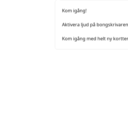
Kom igång!
Aktivera ljud på bongskrivare
Kom igång med helt ny kortte