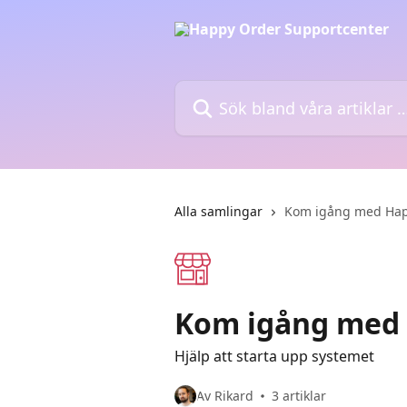
Hoppa till huvudinnehåll
Sök bland våra artiklar …
Alla samlingar
Kom igång med Hap
Kom igång med 
Hjälp att starta upp systemet
Av Rikard
3 artiklar