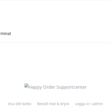
n
rminal
Visa ditt kvitto
Beställ mat & dryck
Logga in i admin