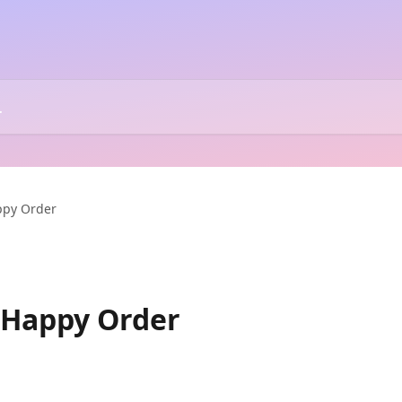
py Order
Happy Order